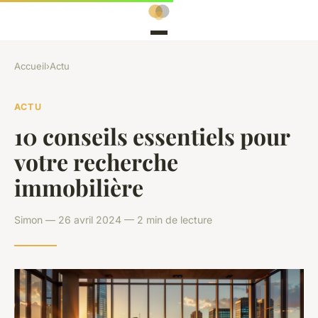
Accueil
›
Actu
ACTU
10 conseils essentiels pour
votre recherche
immobilière
Simon — 26 avril 2024 — 2 min de lecture