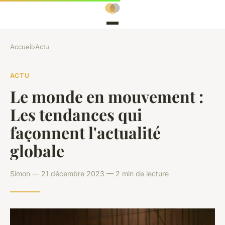
Accueil
›
Actu
ACTU
Le monde en mouvement :
Les tendances qui
façonnent l'actualité
globale
Simon — 21 décembre 2023 — 2 min de lecture