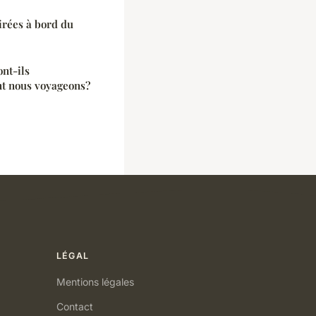
irées à bord du
nt-ils
nt nous voyageons?
LÉGAL
Mentions légales
Contact