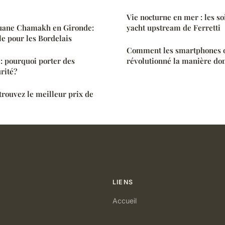
Vie nocturne en mer : les so
ouane Chamakh en Gironde:
yacht upstream de Ferretti
e pour les Bordelais
Comment les smartphones o
 : pourquoi porter des
révolutionné la manière do
rité?
trouvez le meilleur prix de
LIENS
Accueil