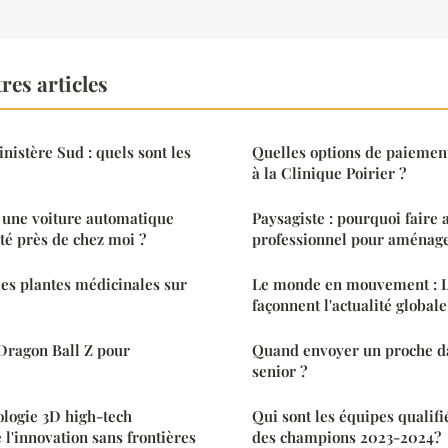
res articles
nistère Sud : quels sont les
Quelles options de paiement
à la Clinique Poirier ?
 une voiture automatique
Paysagiste : pourquoi faire 
ité près de chez moi ?
professionnel pour aménager
es plantes médicinales sur
Le monde en mouvement : L
façonnent l'actualité globale
Dragon Ball Z pour
Quand envoyer un proche d
senior ?
logie 3D high-tech
Qui sont les équipes qualifi
 l'innovation sans frontières
des champions 2023-2024?