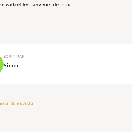
tes web
et les serveurs de jeux.
ECRIT PAR
Simon
es articles Actu