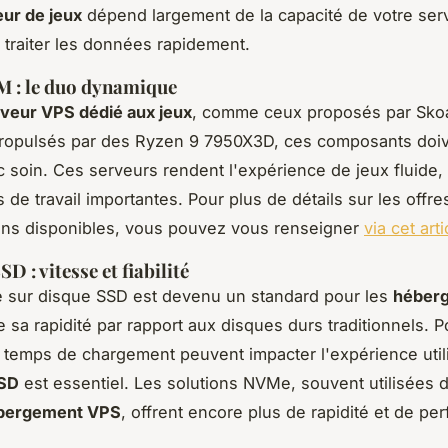
ur de jeux
dépend largement de la capacité de votre ser
 à traiter les données rapidement.
M : le duo dynamique
veur VPS dédié aux jeux
, comme ceux proposés par Skoa
propulsés par des Ryzen 9 7950X3D, ces composants doiv
c soin. Ces serveurs rendent l'expérience de jeux fluid
de travail importantes. Pour plus de détails sur les offres
ons disponibles, vous pouvez vous renseigner
via cet arti
D : vitesse et fiabilité
 sur disque SSD est devenu un standard pour les
héber
 sa rapidité par rapport aux disques durs traditionnels. P
s temps de chargement peuvent impacter l'expérience util
SSD
est essentiel. Les solutions NVMe, souvent utilisées 
ébergement VPS
, offrent encore plus de rapidité et de pe