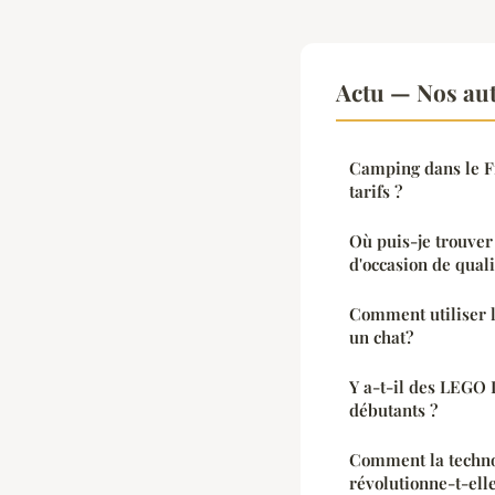
Actu — Nos aut
Camping dans le Fi
tarifs ?
Où puis-je trouver
d'occasion de qual
Comment utiliser l
un chat?
Y a-t-il des LEGO 
débutants ?
Comment la techno
révolutionne-t-elle