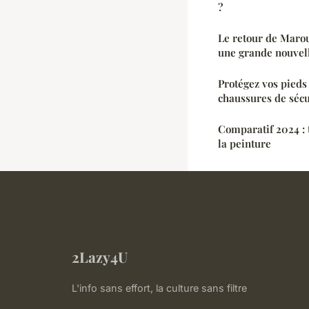
?
Le retour de Mar
une grande nouvell
Protégez vos pieds
chaussures de sécu
Comparatif 2024 : 
la peinture
2Lazy4U
L'info sans effort, la culture sans filtre