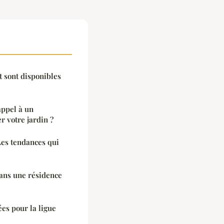
 sont disponibles
appel à un
 votre jardin ?
es tendances qui
ans une résidence
ées pour la ligue