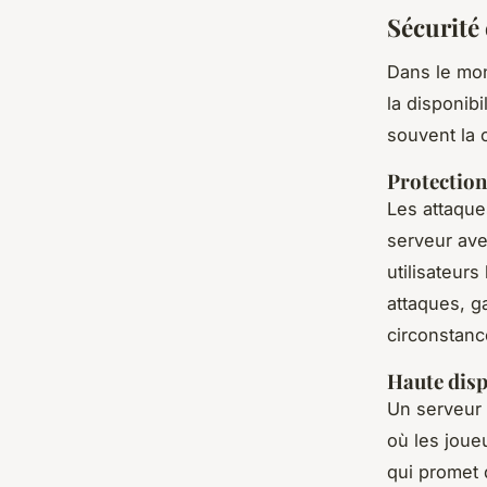
Sécurité 
Dans le m
la disponib
souvent la 
Protection
Les attaque
serveur ave
utilisateur
attaques, g
circonstanc
Haute disp
Un serveur 
où les joue
qui promet