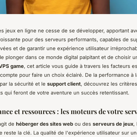
es jeux en ligne ne cesse de se développer, apportant av
issante pour des serveurs performants, capables de sup
vées et de garantir une expérience utilisateur irréprochab
e plonger dans ce monde digital palpitant et de choisir u
 VPS game
, cet article vous guide à travers les facteurs e
compte pour faire un choix éclairé. De la performance à la 
par la sécurité et le
support client
, découvrez les critère
s qui feront de votre aventure un succès retentissant.
nce et ressources : les moteurs de votre ser
agit de
héberger des sites web
ou des
serveurs de jeux
, 
reste la clé. La qualité de l'expérience utilisateur sur u