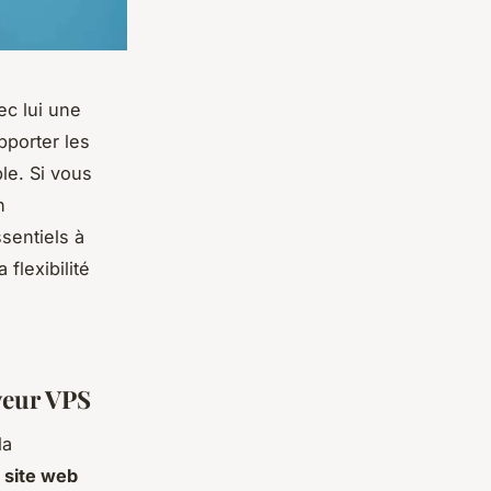
ec lui une
porter les
le. Si vous
n
ssentiels à
flexibilité
s
veur VPS
la
n
site web