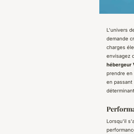
L'univers d
demande cro
charges éle
envisagez d
hébergeur
prendre en 
en passant 
déterminant
Performa
Lorsqu'il s'
performance 