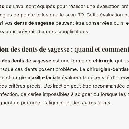
es
de Laval sont équipés pour réaliser une évaluation pré
ogies de pointe telles que le scan 3D. Cette évaluation p
si vos
dents de sagesse
peuvent être conservées ou si e
es
pour prévenir d'autres complications.
tion des dents de sagesse : quand et comment
n des dents de sagesse
est une forme de
chirurgie
qui es
lorsque ces dents posent problème. Le
chirurgien-dentist
 en chirurgie
maxillo-faciale
évaluera la nécessité d'interv
des critères précis. L'extraction peut être recommandée 
infection, de caries impossibles à soigner ou lorsque les
quent de perturber l'alignement des autres dents.