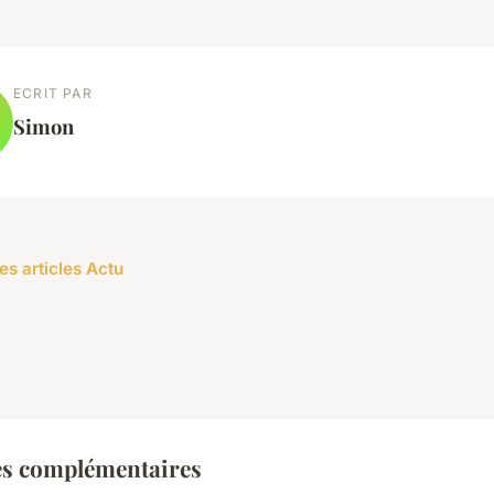
ECRIT PAR
Simon
es articles Actu
es complémentaires