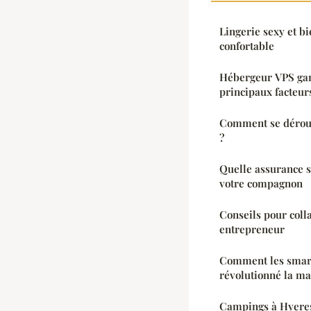
Lingerie sexy et bie
confortable
Hébergeur VPS gam
principaux facteur
Comment se déroul
?
Quelle assurance s
votre compagnon
Conseils pour coll
entrepreneur
Comment les smart
révolutionné la m
Campings à Hyeres