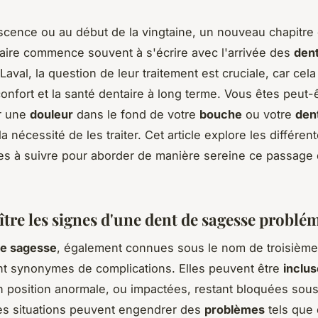
scence ou au début de la vingtaine, un nouveau chapitre 
ire commence souvent à s'écrire avec l'arrivée des
den
 Laval, la question de leur traitement est cruciale, car cela
confort et la santé dentaire à long terme. Vous êtes peut-ê
ir une
douleur
dans le fond de votre
bouche
ou votre
den
a nécessité de les traiter. Cet article explore les différen
s à suivre pour aborder de manière sereine ce passage 
tre les signes d'une dent de sagesse problé
de sagesse
, également connues sous le nom de troisième
t synonymes de complications. Elles peuvent être
inclu
 position anormale, ou impactées, restant bloquées sous
es situations peuvent engendrer des
problèmes
tels que