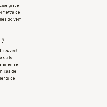
cise grâce
ermettra de
lles doivent
 ?
t souvent
e
ou le
enir en se
en cas de
 dents de