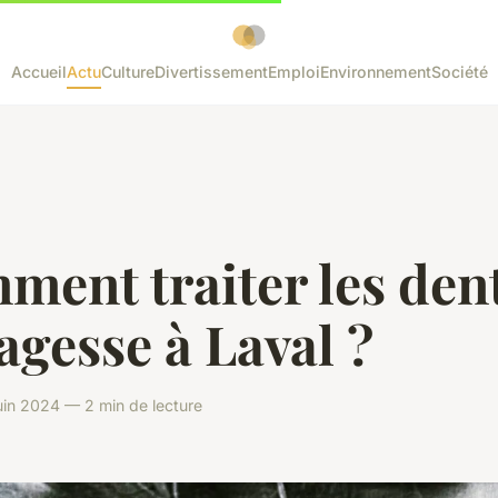
Accueil
Actu
Culture
Divertissement
Emploi
Environnement
Société
ent traiter les den
agesse à Laval ?
in 2024 — 2 min de lecture