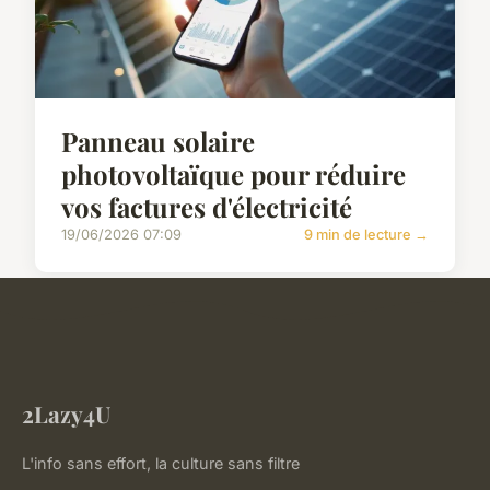
Panneau solaire
photovoltaïque pour réduire
vos factures d'électricité
19/06/2026 07:09
9 min de lecture →
2Lazy4U
L'info sans effort, la culture sans filtre