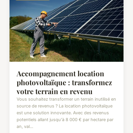
Accompagnement location
photovoltaïque : transformez
votre terrain en revenu
Vous souhaitez transformer un terrain inutilisé en
source de revenus ? La location photovoltaïque
est une solution innovante. Avec des revenus
potentiels allant jusqu'à 8 000 € par hectare par
an, val...