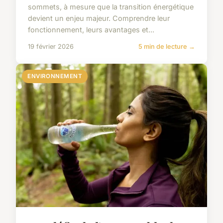
sommets, à mesure que la transition énergétique
devient un enjeu majeur. Comprendre leur
fonctionnement, leurs avantages et...
19 février 2026
5 min de lecture →
ENVIRONNEMENT