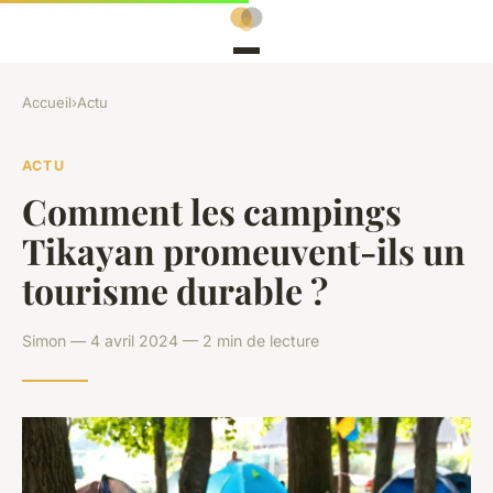
Accueil
›
Actu
ACTU
Comment les campings
Tikayan promeuvent-ils un
tourisme durable ?
Simon — 4 avril 2024 — 2 min de lecture