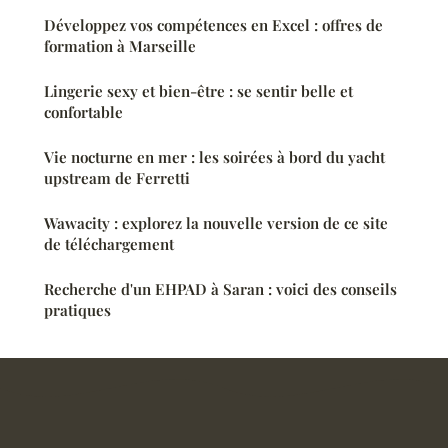
Développez vos compétences en Excel : offres de
formation à Marseille
Lingerie sexy et bien-être : se sentir belle et
confortable
Vie nocturne en mer : les soirées à bord du yacht
upstream de Ferretti
Wawacity : explorez la nouvelle version de ce site
de téléchargement
Recherche d'un EHPAD à Saran : voici des conseils
pratiques