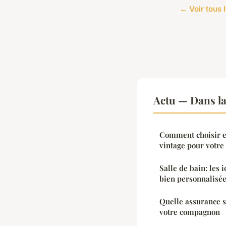
← Voir tous l
Actu — Dans l
Comment choisir e
vintage pour votre 
Salle de bain: les 
bien personnalisé
Quelle assurance s
votre compagnon