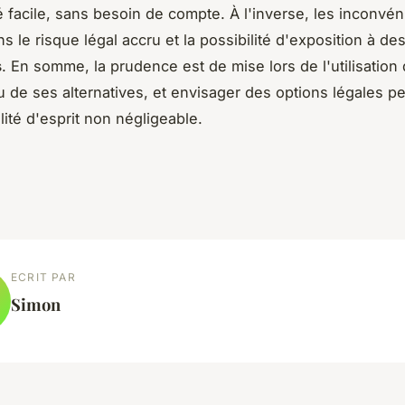
té facile, sans besoin de compte. À l'inverse, les inconvén
s le risque légal accru et la possibilité d'exposition à de
s
. En somme, la prudence est de mise lors de l'utilisation
 de ses alternatives, et envisager des options légales peu
lité d'esprit non négligeable.
ECRIT PAR
Simon