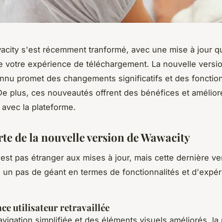
acity s'est récemment tranformé, avec une mise à jour q
e votre expérience de téléchargement. La nouvelle versi
onnu promet des changements significatifs et des fonction
e plus, ces nouveautés offrent des bénéfices et amélior
n avec la plateforme.
te de la nouvelle version de Wawacity
est pas étranger aux mises à jour, mais cette dernière ve
 un pas de géant en termes de fonctionnalités et d'expé
ce utilisateur retravaillée
vigation simplifiée et des éléments visuels améliorés, la