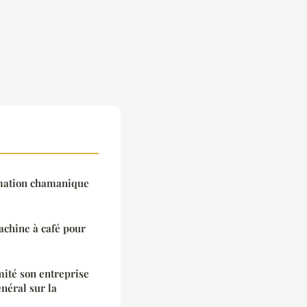
mation chamanique
chine à café pour
ité son entreprise
néral sur la