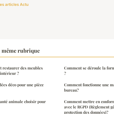
es articles Actu
a même rubrique
t restaurer des meubles
Comment se déroule la for
intérieur ?
?
idées déco pour une pièce
Comment fonctionne une ma
e
bureau?
anté animale choisir pour
Comment mettre en conform
avec le RGPD (Règlement gé
protection des données)?