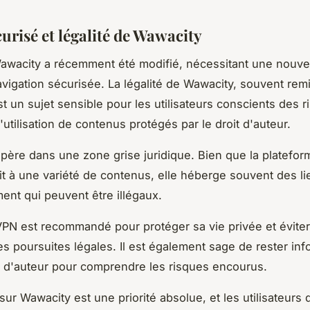
urisé et légalité de Wawacity
awacity a récemment été modifié, nécessitant une nouve
vigation sécurisée. La légalité de Wawacity, souvent rem
st un sujet sensible pour les utilisateurs conscients des 
'utilisation de contenus protégés par le droit d'auteur.
ère dans une zone grise juridique. Bien que la platefor
it à une variété de contenus, elle héberge souvent des l
ent qui peuvent être illégaux.
 VPN est recommandé pour protéger sa vie privée et éviter
es poursuites légales. Il est également sage de rester inf
it d'auteur pour comprendre les risques encourus.
sur Wawacity est une priorité absolue, et les utilisateurs 