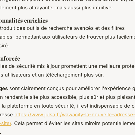
ement plus attrayante, mais aussi plus intuitive.
onnalités enrichies
troduit des outils de recherche avancés et des filtres
ables, permettant aux utilisateurs de trouver plus facilem
iré.
enforcée
les de sécurité mis à jour promettent une meilleure prote
 utilisateurs et un téléchargement plus sûr.
ges
sont clairement conçus pour améliorer l'expérience g
 rendant le site plus accessible, plus sûr et plus plaisant 
 la plateforme en toute sécurité, il est indispensable de c
dresse
https://www.julsa.fr/wawacity-la-nouvelle-adresse
site/
. Cela permet d'éviter les sites miroirs potentielleme
.