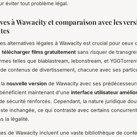
ur éviter tout problème légal.
ives à Wawacity et comparaison avec les vers
tes
es alternatives légales à Wawacity est crucial pour ceux 
à
télécharger films gratuitement
sans risquer de transgres
rmes telles que blablastream, lebonstream, et YGGTorrent
 de contenus de divertissement, chacune avec ses particu
 la
nouvelle version
de Wawacity avec ses prédécesseur
s bénéficient maintenant d'une
interface utilisateur amélio
de sécurité renforcés. Cependant, la nature juridique do
ste inchangée, ce qui contraste avec certains concurrent
 la légalité.
es de Wawacity incluent une vaste bibliothèque de cont