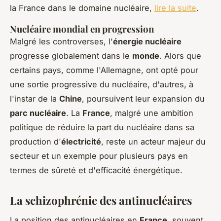
la France dans le domaine nucléaire,
lire la suite
.
Nucléaire mondial en progression
Malgré les controverses, l'
énergie nucléaire
progresse globalement dans le
monde
. Alors que
certains pays, comme l'Allemagne, ont opté pour
une sortie progressive du nucléaire, d'autres, à
l'instar de la
Chine
, poursuivent leur expansion du
parc nucléaire
. La
France
, malgré une ambition
politique de réduire la part du nucléaire dans sa
production d'
électricité
, reste un acteur majeur du
secteur et un exemple pour plusieurs pays en
termes de sûreté et d'efficacité énergétique.
La schizophrénie des antinucléaires
La position des antinucléaires en
France
, souvent