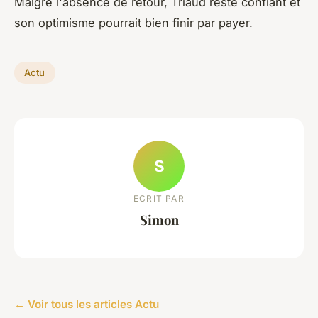
Malgré l'absence de retour, Triaud reste confiant et
son optimisme pourrait bien finir par payer.
Actu
S
ECRIT PAR
Simon
← Voir tous les articles Actu